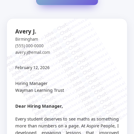
jobschat.ai
jobschat.ai
jobschat.ai
jobschat.ai
Avery J.
jobschat.ai
jobschat.ai
jobschat.ai
Birmingham
jobschat.ai
jobschat.ai
(555) 000-0000
jobschat.ai
jobschat.ai
avery.j@email.com
jobschat.ai
jobschat.ai
jobschat.ai
jobschat.ai
jobschat.ai
jobschat.ai
jobschat.ai
February 12, 2026
jobschat.ai
jobschat.ai
jobschat.ai
jobschat.ai
jobschat.ai
jobschat.ai
Hiring Manager
jobschat.ai
jobschat.ai
jobschat.ai
Wayman Learning Trust
jobschat.ai
jobschat.ai
jobschat.ai
jobschat.a
jobschat.ai
jobschat.
Dear Hiring Manager,
jobschat.ai
jobscha
jobschat.ai
jobschat.ai
Every student deserves to see maths as something
jobschat.ai
more than numbers on a page. At Aspire People, I
jobschat.ai
developed engaging lessons that improved